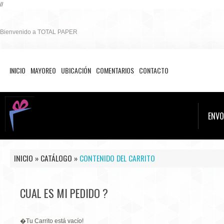
//
Bienvenido a TOTAL PAPER
INICIO
MAYOREO
UBICACIÓN
COMENTARIOS
CONTACTO
ENVO
INICIO
»
CATÁLOGO
»
CONTENIDO DEL CARRITO
CUAL ES MI PEDIDO ?
�Tu Carrito está vacío!