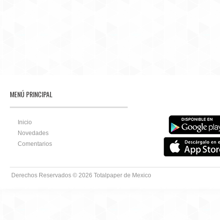
MENÚ PRINCIPAL
Inicio
Novedades
Comentarios
Derechos Reservados © 2026
Totalpaper de Mexico