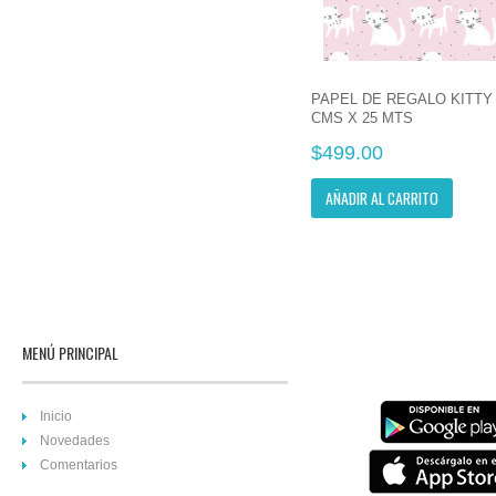
PAPEL DE REGALO KITTY
CMS X 25 MTS
$499.00
AÑADIR AL CARRITO
MENÚ PRINCIPAL
Inicio
Novedades
Comentarios