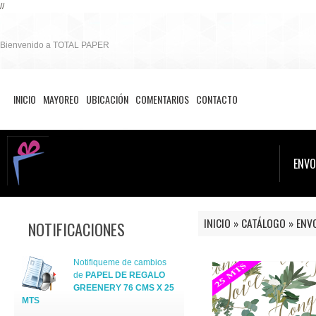
//
Bienvenido a TOTAL PAPER
INICIO
MAYOREO
UBICACIÓN
COMENTARIOS
CONTACTO
ENVO
INICIO
»
CATÁLOGO
»
ENV
NOTIFICACIONES
Notifiqueme de cambios
de
PAPEL DE REGALO
GREENERY 76 CMS X 25
MTS