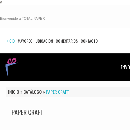
//
Bienvenido a TOTAL PAPER
INICIO
MAYOREO
UBICACIÓN
COMENTARIOS
CONTACTO
ENVO
INICIO
»
CATÁLOGO
»
PAPER CRAFT
PAPER CRAFT