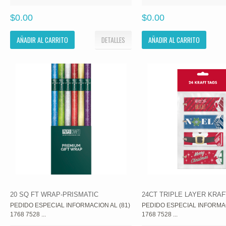
$0.00
$0.00
AÑADIR AL CARRITO
DETALLES
AÑADIR AL CARRITO
20 SQ FT WRAP-PRISMATIC
24CT TRIPLE LAYER KRA
PEDIDO ESPECIAL INFORMACION AL (81)
PEDIDO ESPECIAL INFORMAC
1768 7528 ...
1768 7528 ...