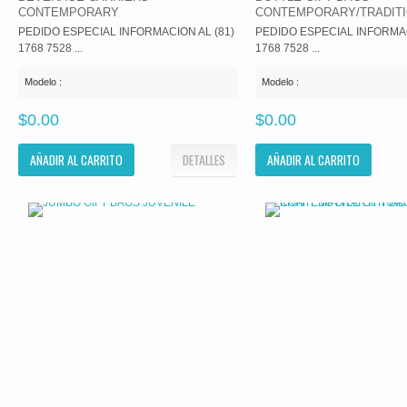
CONTEMPORARY
CONTEMPORARY/TRADIT
PEDIDO ESPECIAL INFORMACION AL (81)
PEDIDO ESPECIAL INFORMAC
1768 7528 ...
1768 7528 ...
Modelo :
Modelo :
$0.00
$0.00
AÑADIR AL CARRITO
DETALLES
AÑADIR AL CARRITO