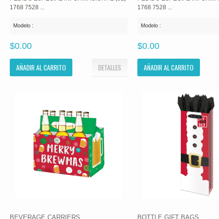
1768 7528 ...
1768 7528 ...
Modelo :
Modelo :
$0.00
$0.00
AÑADIR AL CARRITO
DETALLES
AÑADIR AL CARRITO
BEVERAGE CARRIERS
BOTTLE GIFT BAGS