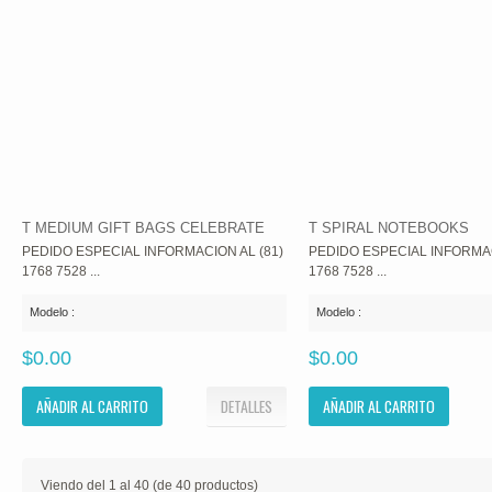
T MEDIUM GIFT BAGS CELEBRATE
T SPIRAL NOTEBOOKS
PEDIDO ESPECIAL INFORMACION AL (81)
PEDIDO ESPECIAL INFORMAC
1768 7528 ...
1768 7528 ...
Modelo :
Modelo :
$0.00
$0.00
AÑADIR AL CARRITO
DETALLES
AÑADIR AL CARRITO
Viendo del
1
al
40
(de
40
productos)