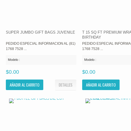
SUPER JUMBO GIFT BAGS JUVENILE
T 15 SQ FT PREMIUM WR
BIRTHDAY
PEDIDO ESPECIAL INFORMACION AL (81)
PEDIDO ESPECIAL INFORMAC
1768 7528 ...
1768 7528 ...
Modelo :
Modelo :
$0.00
$0.00
AÑADIR AL CARRITO
DETALLES
AÑADIR AL CARRITO