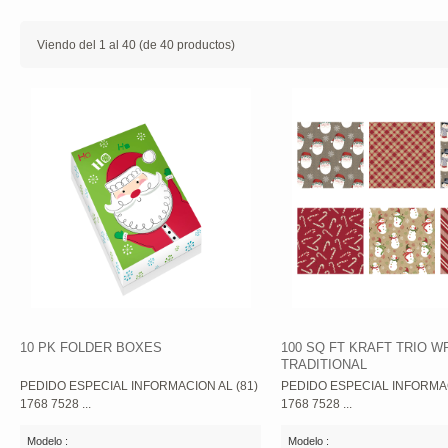
Viendo del
1
al
40
(de
40
productos)
10 PK FOLDER BOXES
100 SQ FT KRAFT TRIO W
TRADITIONAL
PEDIDO ESPECIAL INFORMACION AL (81)
PEDIDO ESPECIAL INFORMAC
1768 7528 ...
1768 7528 ...
Modelo :
Modelo :