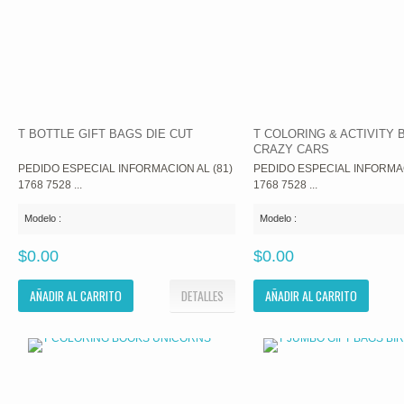
T BOTTLE GIFT BAGS DIE CUT
T COLORING & ACTIVITY
CRAZY CARS
PEDIDO ESPECIAL INFORMACION AL (81)
PEDIDO ESPECIAL INFORMAC
1768 7528 ...
1768 7528 ...
Modelo :
Modelo :
$0.00
$0.00
AÑADIR AL CARRITO
DETALLES
AÑADIR AL CARRITO