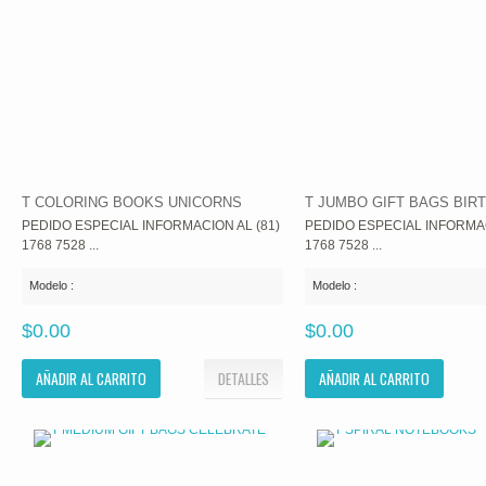
T COLORING BOOKS UNICORNS
T JUMBO GIFT BAGS BIR
PEDIDO ESPECIAL INFORMACION AL (81)
PEDIDO ESPECIAL INFORMAC
1768 7528 ...
1768 7528 ...
Modelo :
Modelo :
$0.00
$0.00
AÑADIR AL CARRITO
DETALLES
AÑADIR AL CARRITO