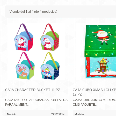
Viendo del
1
al
4
(de
4
productos)
CAJA CHARACTER BUCKET 11 PZ
CAJA CUBO XMAS LOLLY
12 PZ
CAJA TAKE OUT APROBADAS POR LA FDA
CAJA CUBO JUMBO MEDIDA 3
PARA ALIMENT...
CMS PAQUETE...
Modelo :
CX92005N
Modelo :