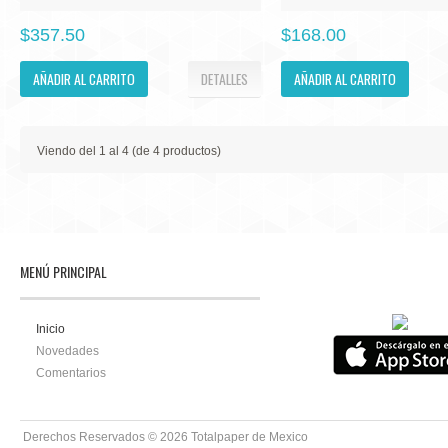
$357.50
$168.00
AÑADIR AL CARRITO
DETALLES
AÑADIR AL CARRITO
Viendo del
1
al
4
(de
4
productos)
MENÚ PRINCIPAL
Inicio
Novedades
Comentarios
Derechos Reservados © 2026
Totalpaper de Mexico