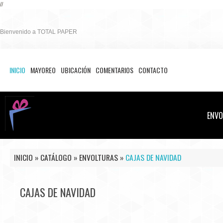
//
Bienvenido a TOTAL PAPER
INICIO
MAYOREO
UBICACIÓN
COMENTARIOS
CONTACTO
ENVO
INICIO
»
CATÁLOGO
»
ENVOLTURAS
»
CAJAS DE NAVIDAD
CAJAS DE NAVIDAD