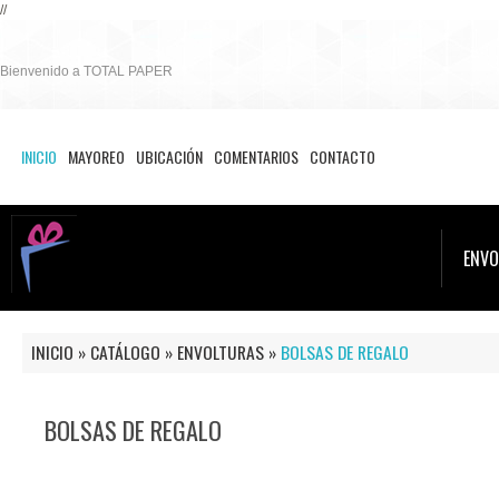
//
Bienvenido a TOTAL PAPER
INICIO
MAYOREO
UBICACIÓN
COMENTARIOS
CONTACTO
ENVO
INICIO
»
CATÁLOGO
»
ENVOLTURAS
»
BOLSAS DE REGALO
BOLSAS DE REGALO