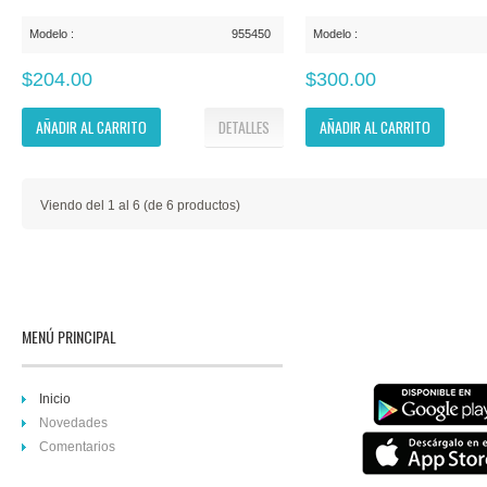
Modelo :
955450
Modelo :
$204.00
$300.00
AÑADIR AL CARRITO
DETALLES
AÑADIR AL CARRITO
Viendo del
1
al
6
(de
6
productos)
MENÚ PRINCIPAL
Inicio
Novedades
Comentarios