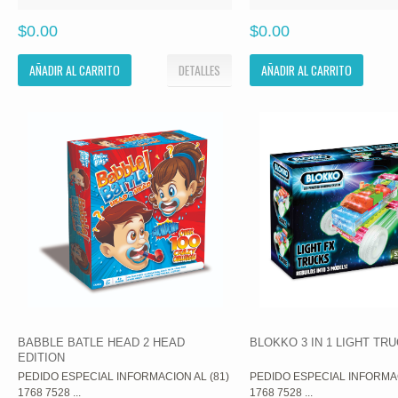
$0.00
$0.00
AÑADIR AL CARRITO
DETALLES
AÑADIR AL CARRITO
BABBLE BATLE HEAD 2 HEAD
BLOKKO 3 IN 1 LIGHT TR
EDITION
PEDIDO ESPECIAL INFORMACION AL (81)
PEDIDO ESPECIAL INFORMAC
1768 7528 ...
1768 7528 ...