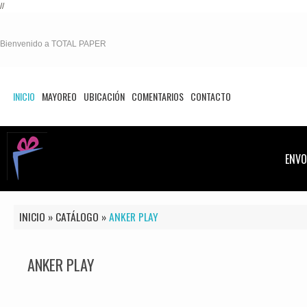
//
Bienvenido a TOTAL PAPER
INICIO
MAYOREO
UBICACIÓN
COMENTARIOS
CONTACTO
ENVO
INICIO
»
CATÁLOGO
»
ANKER PLAY
ANKER PLAY