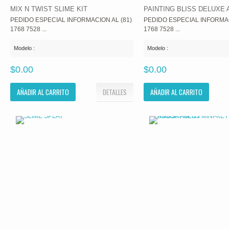
MIX N TWIST SLIME KIT
PAINTING BLISS DELUXE 
PEDIDO ESPECIAL INFORMACION AL (81)
PEDIDO ESPECIAL INFORMAC
1768 7528 ...
1768 7528 ...
Modelo :
Modelo :
$0.00
$0.00
AÑADIR AL CARRITO
DETALLES
AÑADIR AL CARRITO