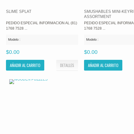
SLIME SPLAT
SMUSHABLES MINI-KEYR
ASSORTMENT
PEDIDO ESPECIAL INFORMACION AL (81)
PEDIDO ESPECIAL INFORMAC
1768 7528 ...
1768 7528 ...
Modelo :
Modelo :
$0.00
$0.00
AÑADIR AL CARRITO
DETALLES
AÑADIR AL CARRITO