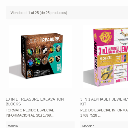
Viendo del
1
al
25
(de
25
productos)
10 IN 1 TREASURE EXCAVATION
3 IN 1 ALPHABET JEWER
BLOCKS
KIT
FORMATO PEDIDO ESPECIAL
PEDIDO ESPECIAL INFORMAC
INFORMACION AL (81) 1768...
1768 7528 ...
Modelo :
Modelo :