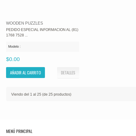
WOODEN PUZZLES
PEDIDO ESPECIAL INFORMACION AL (81)
1768 7528 ...
Modelo :
$0.00
AÑADIR AL CARRITO
DETALLES
Viendo del
1
al
25
(de
25
productos)
MENÚ PRINCIPAL