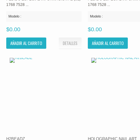
1768 7528 ...
1768 7528 ...
Modelo :
Modelo :
$0.00
$0.00
AÑADIR AL CARRITO
DETALLES
AÑADIR AL CARRITO
H2BEADZ
HOLOGRAPHIC NAIL ART