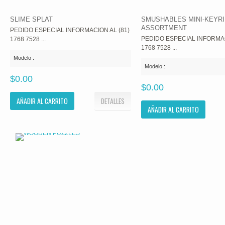
SLIME SPLAT
SMUSHABLES MINI-KEYR
ASSORTMENT
PEDIDO ESPECIAL INFORMACION AL (81)
PEDIDO ESPECIAL INFORMAC
1768 7528 ...
1768 7528 ...
Modelo :
Modelo :
$0.00
$0.00
AÑADIR AL CARRITO
DETALLES
AÑADIR AL CARRITO