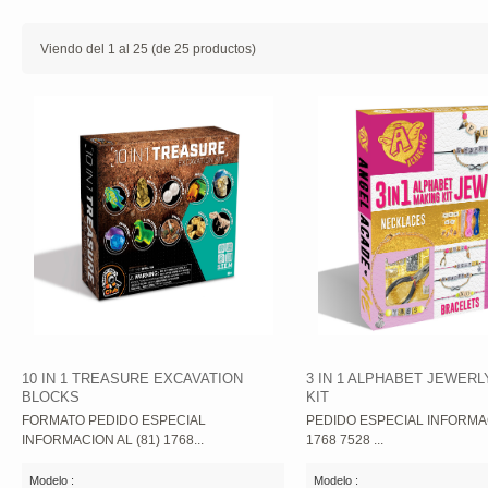
Viendo del
1
al
25
(de
25
productos)
10 IN 1 TREASURE EXCAVATION
3 IN 1 ALPHABET JEWER
BLOCKS
KIT
FORMATO PEDIDO ESPECIAL
PEDIDO ESPECIAL INFORMAC
INFORMACION AL (81) 1768...
1768 7528 ...
Modelo :
Modelo :