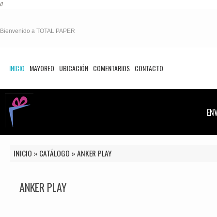
//
Bienvenido a TOTAL PAPER
INICIO
MAYOREO
UBICACIÓN
COMENTARIOS
CONTACTO
EN
INICIO
»
CATÁLOGO
»
ANKER PLAY
ANKER PLAY