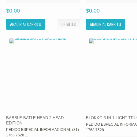
$0.00
$0.00
AÑADIR AL CARRITO
DETALLES
AÑADIR AL CARRITO
BABBLE BATLE HEAD 2 HEAD
BLOKKO 3 IN 1 LIGHT TR
EDITION
PEDIDO ESPECIAL INFORMAC
PEDIDO ESPECIAL INFORMACION AL (81)
1768 7528 ...
1768 7528 ...