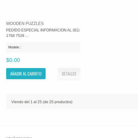
WOODEN PUZZLES
PEDIDO ESPECIAL INFORMACION AL (81)
1768 7528 ...
Modelo :
$0.00
AÑADIR AL CARRITO
DETALLES
Viendo del
1
al
25
(de
25
productos)