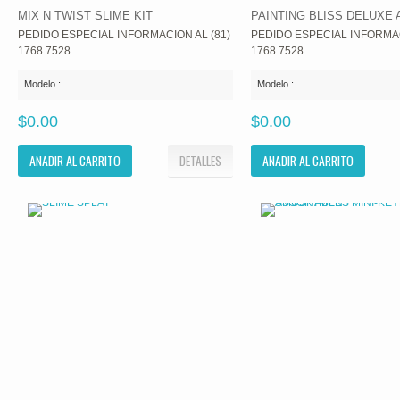
MIX N TWIST SLIME KIT
PAINTING BLISS DELUXE 
PEDIDO ESPECIAL INFORMACION AL (81)
PEDIDO ESPECIAL INFORMAC
1768 7528 ...
1768 7528 ...
Modelo :
Modelo :
$0.00
$0.00
AÑADIR AL CARRITO
DETALLES
AÑADIR AL CARRITO